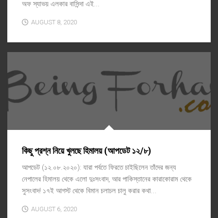
অফ স্যাভয় এলকার বাসিন্দা এই...
AUGUST 8, 2020
কিছু প্রশ্ন নিয়ে খুলছে হিমালয় (আপডেট ১২/৮)
আপডেট (১২.০৮.২০২০): যারা পর্বতে ফিরতে চাইছিলেন তাঁদের জন্য
নেপালের হিমালয় থেকে এলো দুঃসংবাদ, আর পাকিস্তানের কারাকোরাম থেকে
সুসংবাদ! ১৭ই আগস্ট থেকে বিমান চলাচল চালু করার কথা...
AUGUST 6, 2020