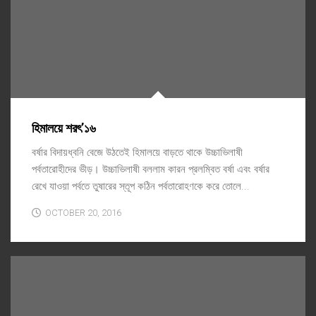
হিমালয়ে শরৎ’১৬
বর্ষার বিদায়ধ্বনি বেজে উঠতেই হিমালয়ে বাড়তে থাকে উচ্চাভিলাষী
পর্বতারোহীদের ভীড়। উচ্চাভিলাষী বললাম কারন প্রলম্বিত বর্ষা এবং বর্ষার
রেখে যাওয়া পর্বতে তুষারের স্তূপ কঠিন পর্বতারোহণকে করে তোলে...
OCTOBER 20, 2016