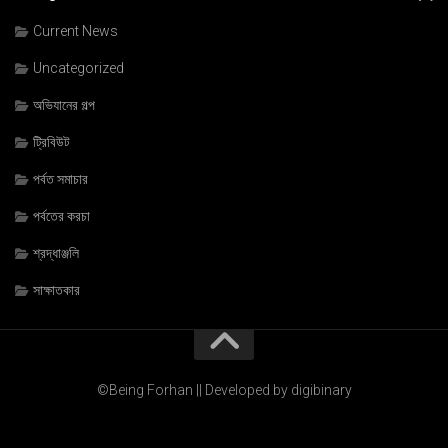
Current News
Uncategorized
অভিযানের গল্প
ট্রিবিউট
পর্বত সমাচার
পর্বতের করচা
শ্রদ্ধাঞ্জলি
সাক্ষাতকার
©Being Forhan || Developed by digibinary