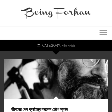
CATEGORY:
পর্বত সমাচার
জীবনের শেষ ক্লাইম্ব করলেন ডৌগ স্কট!