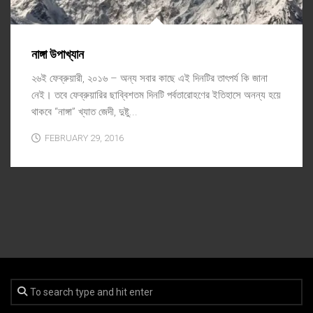
নাঙ্গা উপাখ্যান
২৬ই ফেব্রুয়ারী, ২০১৬ – অন্য সবার কাছে এই দিনটির তাৎপর্য কি জানা
নেই। তবে ফেব্রুয়ারির ছাব্বিশতম দিনটি পর্বতারোহণের ইতিহাসে অনন্য হয়ে
থাকবে “নাঙ্গা” খ্যাত জেদী, দুষ্টু...
FEBRUARY 29, 2016