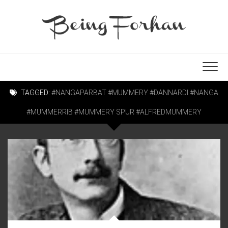
TAGGED:
#NANGAPARBAT #MUMMERY #DANNARDI #NANGA
#MUMMERRIB #MUMMERY SPUR #ALFREDMUMMERY