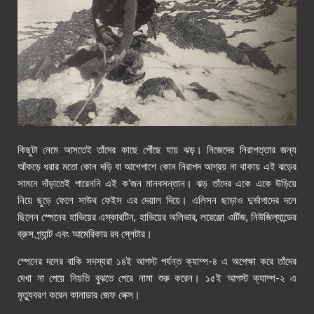
কিছুটা নেমে আসতেই তাঁদের কাছে পৌঁছে যায় ঝড়। নিজেদের নিরাপত্তার জন্য
আঁকড়ে ধরার মতো কোন দড়ি বা আশেপাশে কোন নিরাপদ আশ্রয় না থাকায় এই ঝড়ের
সামনে দাঁড়াতেই পারেননি এই ক
‘
জন মানবসন্তান। ঝড় তাঁদের একে একে উড়িয়ে
নিয়ে ছুড়ে ফেলে সাউথ ফেইস এর দেয়াল দিয়ে। এলিসন ছাড়াও দুর্ভাগাদের দলে
ছিলেন স্পেনের হাভিয়ের এস্কারটিন
,
হাভিয়ের অলিভার
,
লরেঞ্জো ওর্টিজ
,
নিউজিল্যান্ডের
ব্রুস গ্র্যান্ট এবং আমেরিকার রব স্লেটার।
স্পেনের দলের বাকি সদস্যরা ১৪ই আগস্ট পর্যন্ত ক্যাম্প-৪ এ অপেক্ষা করে তাঁদের
দেখা না পেয়ে নিয়তি বুঝতে পেরে নামা শুরু করেন। ১৫ই আগস্ট ক্যাম্প-২ এ
মৃত্যুবরণ করেন কানাডার জেফ লেক্স।