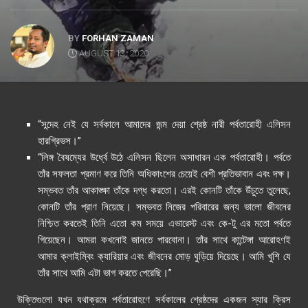
BY
FORHAN ZAMAN
AUGUST 13, 2020
“সন্দেহ নেই যে সর্বকালে আমাদের জন্ম দেয়া শ্রেষ্ঠ নারী পর্বতারোহী এলিসন
হারগ্রিভস।”
“লিঙ্গ বৈষম্যের উর্ধ্বে উঠে এলিসন ছিলেন অসাধারন এক পর্বতারোহী। পর্বতে
তাঁর সফলতা প্রমাণ করে তিনি অধিকাংশের চেয়েই বেশী প্রতিভাবান এবং দক্ষ।
সম্ভবত তাঁর আকাঙ্ক্ষা তাঁকে দগ্ধ করতো। এরই কোনটি তাঁকে উঁচুতে তুলেছে,
কোনটি তাঁর প্রাণ নিয়েছে। সম্ভবত নিজের পরিবারের জন্য ভালো জীবনের
নিশ্চিত করতেই তিনি এতো কম সময়ে এভারেস্ট এবং কে-টু এর মতো পর্বতে
গিয়েছেন। আমরা কখনোই জানতে পারবোনা। তাঁর সাথে কান্টেঙ্গা আরোহণই
আমার ক্লাইম্বিং ক্যারিয়ার এবং জীবনের মোড় ঘুড়িয়ে দিয়েছে। আমি খুশি যে
তাঁর সাথে আমি এটা ভাগ করতে পেরেছি।”
উক্তিগুলো যখন যথাক্রমে পর্বতারোহণে সর্বকালের শ্রেষ্ঠদের একজন স্যার ক্রিস