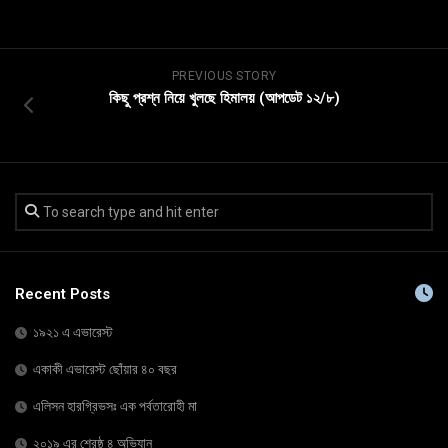
PREVIOUS STORY
কিছু প্রশ্ন নিয়ে খুলছে হিমালয় (আপডেট ১২/৮)
Recent Posts
১৯২১ এ এভারেস্ট
একাকী এভারেস্ট ছোঁয়ার ৪০ বছর
এলিসন হারগ্রিভসঃ এক পর্বতারোহী মা
২০১৯ এর শ্রেষ্ঠ ৪ অভিযান