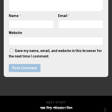
Name
*
Email
*
Website
Save my name, email, and website in this browser for
the next time I comment.
NEXT STORY
আজ বিশ্ব পর্বতারোহণ দিবস