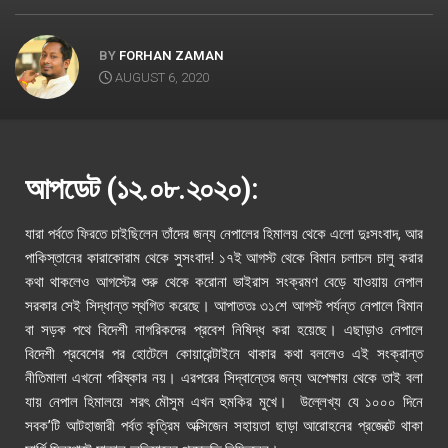
BY
FORHAN ZAMAN
AUGUST 6, 2020
আপডেট (১২.০৮.২০২০):
যারা পর্বতে ফিরতে চাইছিলেন তাঁদের জন্য নেপালের হিমালয় থেকে এলো দুঃসংবাদ, আর
পাকিস্তানের কারাকোরাম থেকে সুসংবাদ! ১৭ই আগস্ট থেকে বিমান চলাচল চালু করার
কথা থাকলেও আগস্টের শুরু থেকে করোনা ভাইরাস সংক্রমণ বেড়ে যাওয়ায় নেপাল
সরকার সেই সিদ্ধান্ত স্থগিত করেছে। আপাততঃ ৩১শে আগস্ট পর্যন্ত নেপালে বিমান
বা সড়ক পথে বিদেশী নাগরিকদের প্রবেশ নিষিদ্ধ করা হয়েছে। এছাড়াও নেপালে
বিদেশী প্রবেশের পর হোটেলে কোয়ারেন্টাইনে থাকার কথা বললেও এই সংক্রান্ত
নীতিমালা এখনো পরিষ্কার নয়। এরপরের সিদ্বান্তের জন্য অপেক্ষায় থেকে তাই বলা
যায় নেপাল হিমালয়ে শরৎ মৌসুম এখন হুমকির মুখে। উল্লেখ্য যে ১০০০ দিনে
সবক’টি আটহাজারী পর্বত কৃত্রিম অক্সিজেন সহায়তা ছাড়া আরোহনের প্রজেক্টে থাকা